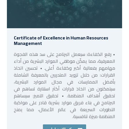
Certificate of Excellence in Human Resources
Management
• رفع الكفاءة: سيعمل البرنامج على سد هذه الفجوة
المعرفية، مما يمكّن موظفي الموارد البشرية من أداء
مهامهم بفعالية أكبر وكفاءة أعلى. • تحسين اتخاذ
القرارات: من خلال تزويد المتدربين بالمعرفة الشاملة
بأفضل الممارسات في مجال الموارد البشرية،
سيتمكنون من اتخاذ قرارات أكثر استنارة تساهم في
تحقيق أهداف المنظمة. • تحقيق التميز: سيساهم
البرنامج في بناء فريق موارد بشرية قادر على مواكبة
التطورات السريعة في عالم الأعمال، مما يمنح
المنظمة ميزة تنافسية.