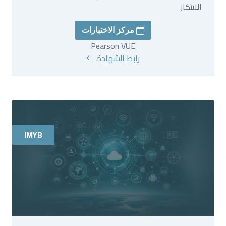
الابتكار
مركز الاختبارات
Pearson VUE
رابط الشهادة
IMYB