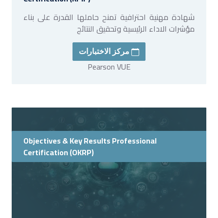
شهادة مهنية احترافية تمنح حاملها القدرة على بناء
مؤشرات الاداء الرئيسية وتحقيق النتائج
مركز الاختبارات
Pearson VUE
Objectives & Key Results Professional
Certification (OKRP)