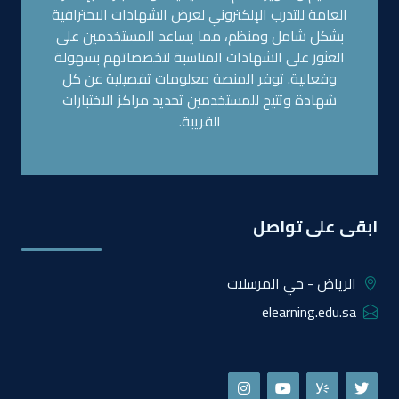
العامة للتدرب الإلكتروني لعرض الشهادات الاحترافية
بشكل شامل ومنظم، مما يساعد المستخدمين على
العثور على الشهادات المناسبة لتخصصاتهم بسهولة
وفعالية. توفر المنصة معلومات تفصيلية عن كل
شهادة وتتيح للمستخدمين تحديد مراكز الاختبارات
القريبة.
ابقى على تواصل
الرياض - حي المرسلات
elearning.edu.sa