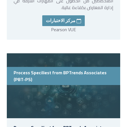
المتخصصين من الحصول على المهارات اللازمة في
إدارة المعارض بكفاءة عالية.
مركز الاختبارات
Pearson VUE
Process Speciliest from BPTrends Associates
(PBT-PS)