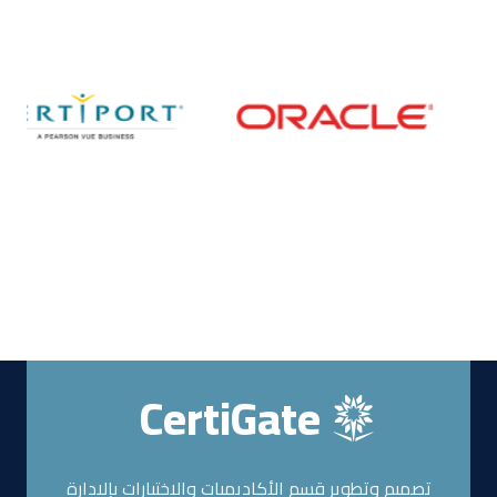
CertiGate
تصميم وتطوير قسم الأكاديميات والاختبارات بإلادارة