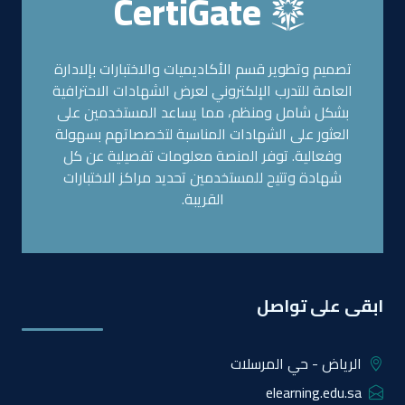
CertiGate
تصميم وتطوير قسم الأكاديميات والاختبارات بإلادارة
العامة للتدرب الإلكتروني لعرض الشهادات الاحترافية
بشكل شامل ومنظم، مما يساعد المستخدمين على
العثور على الشهادات المناسبة لتخصصاتهم بسهولة
وفعالية. توفر المنصة معلومات تفصيلية عن كل
شهادة وتتيح للمستخدمين تحديد مراكز الاختبارات
القريبة.
ابقى على تواصل
الرياض - حي المرسلات
elearning.edu.sa