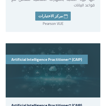
قواعد البيانات
مركز الاختبارات
Pearson VUE
Artificial Intelligence Practitioner™ (CAIP)
Artificial Intelligence Practitioner™ (CAIP)