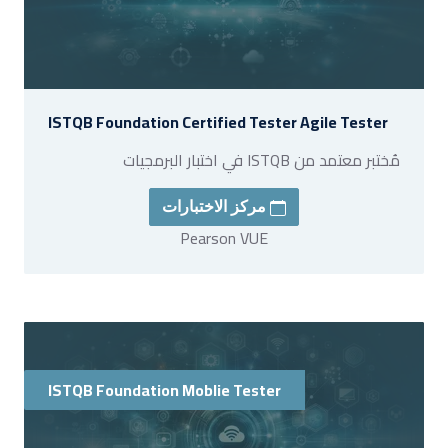
ISTQB Foundation Certified Tester Agile Tester
مُختبر معتمد من ISTQB في اختبار البرمجيات
مركز الاختبارات
Pearson VUE
ISTQB Foundation Moblie Tester