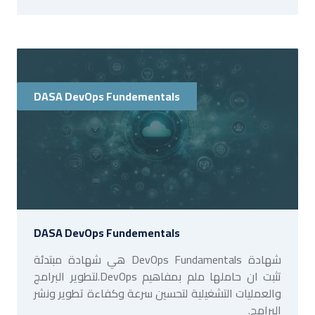
DASA DevOps Fundementals
DASA DevOps Fundementals
شهادة DevOps Fundamentals هي شهادة مبتدئة
تثبت ان حاملها ملم بمفاهيم DevOps.لتطوير البرامج
والعمليات التشغيلية لتحسين سرعة وكفاءة تطوير ونشر
البرامج.