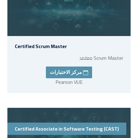
Certified Scrum Master
Scrum Master معتمد
مركز الاختبارات
Pearson VUE
Certified Associate in Software Testing (CAST)