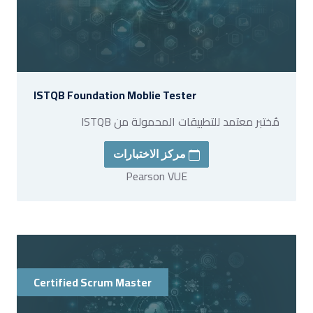
ISTQB Foundation Moblie Tester
مُختبر معتمد للتطبيقات المحمولة من ISTQB
مركز الاختبارات
Pearson VUE
Certified Scrum Master