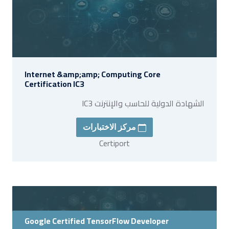
Internet &amp;amp; Computing Core
Certification IC3
الشهادة الدولية للحاسب والإنترنت IC3
مركز الاختبارات
Certiport
Google Certified TensorFlow Developer