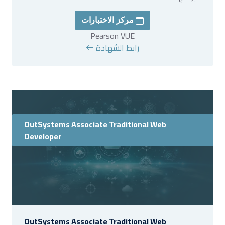
مركز الاختبارات
Pearson VUE
رابط الشهادة
OutSystems Associate Traditional Web
Developer
OutSystems Associate Traditional Web