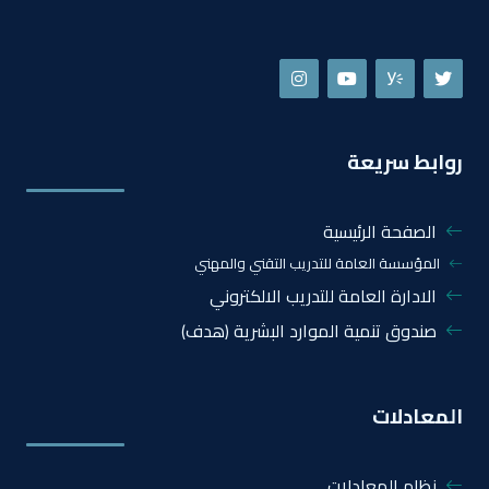
روابط سريعة
الصفحة الرئيسية
المؤسسة العامة للتدريب التقني والمهني
الادارة العامة للتدريب الالكتروني
صندوق تنمية الموارد البشرية (هدف)
المعادلات
نظام المعادلات