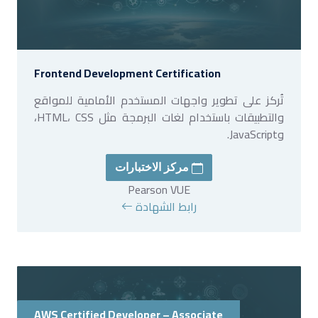
Frontend Development Certification
تُركز على تطوير واجهات المستخدم الأمامية للمواقع
والتطبيقات باستخدام لغات البرمجة مثل HTML، CSS،
وJavaScript.
مركز الاختبارات
Pearson VUE
رابط الشهادة
AWS Certified Developer – Associate