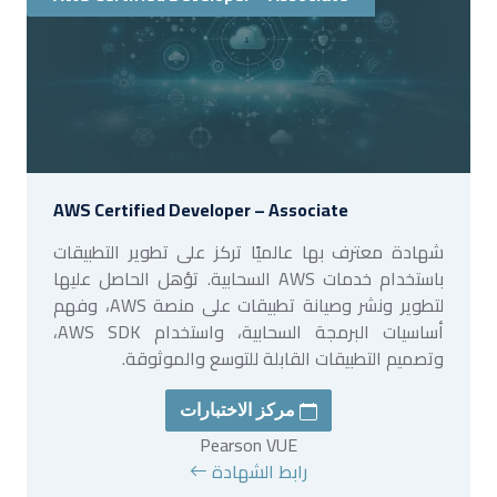
AWS Certified Developer – Associate
شهادة معترف بها عالميًا تركز على تطوير التطبيقات
باستخدام خدمات AWS السحابية. تؤهل الحاصل عليها
لتطوير ونشر وصيانة تطبيقات على منصة AWS، وفهم
أساسيات البرمجة السحابية، واستخدام AWS SDK،
وتصميم التطبيقات القابلة للتوسع والموثوقة.
مركز الاختبارات
Pearson VUE
رابط الشهادة