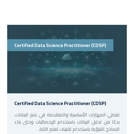
Certified Data Science Practitioner (CDSP)
Certified Data Science Practitioner (CDSP)
تغطي المهارات الأساسية والمتقدمة في علم البيانات،
بدءًا من تحليل البيانات باستخدام الإحصائيات وحتى بناء
النماذج التنبؤية باستخدام تقنيات تعلم الآلة.