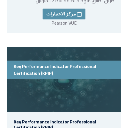
طريق تطبيق منهجية بطاقة الاداء المتوازن
مركز الاختبارات
Pearson VUE
Key Performance Indicator Professional
Certification (KPIP)
Key Performance Indicator Professional
Certification (KPIP)