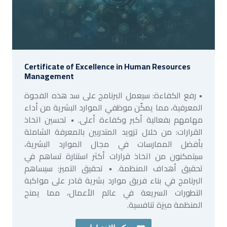
Certificate of Excellence in Human Resources
Management
• رفع الكفاءة: سيعمل البرنامج على سد هذه الفجوة
المعرفية، مما يمكّن موظفي الموارد البشرية من أداء
مهامهم بفعالية أكبر وكفاءة أعلى. • تحسين اتخاذ
القرارات: من خلال تزويد المتدربين بالمعرفة الشاملة
بأفضل الممارسات في مجال الموارد البشرية،
سيتمكنون من اتخاذ قرارات أكثر استنارة تساهم في
تحقيق أهداف المنظمة. • تحقيق التميز: سيساهم
البرنامج في بناء فريق موارد بشرية قادر على مواكبة
التطورات السريعة في عالم الأعمال، مما يمنح
المنظمة ميزة تنافسية.