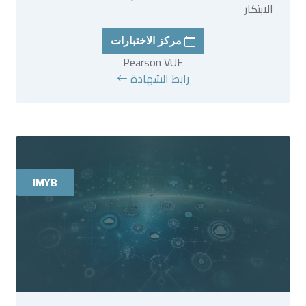
الابتكار
مركز الاختبارات
Pearson VUE
رابط الشهادة
IMYB