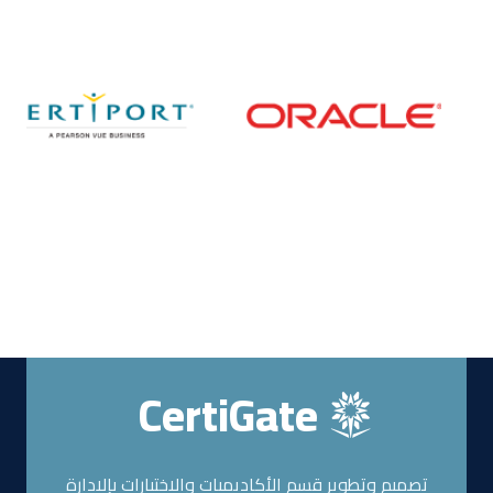
CertiGate
تصميم وتطوير قسم الأكاديميات والاختبارات بإلادارة