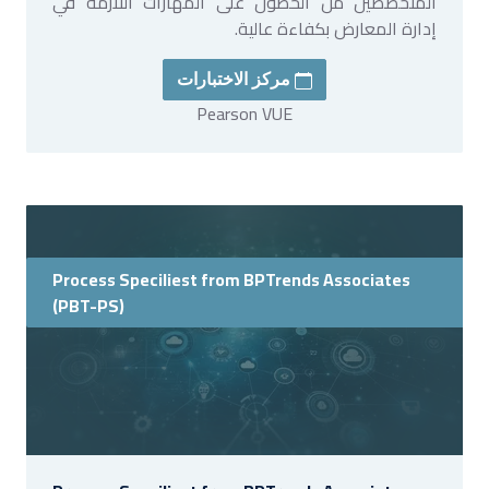
المتخصصين من الحصول على المهارات اللازمة في
إدارة المعارض بكفاءة عالية.
مركز الاختبارات
Pearson VUE
Process Speciliest from BPTrends Associates
(PBT-PS)