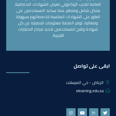
العامة للتدرب الإلكتروني لعرض الشهادات الاحترافية
بشكل شامل ومنظم، مما يساعد المستخدمين على
العثور على الشهادات المناسبة لتخصصاتهم بسهولة
وفعالية. توفر المنصة معلومات تفصيلية عن كل
شهادة وتتيح للمستخدمين تحديد مراكز الاختبارات
القريبة.
ابقى على تواصل
الرياض - حي المرسلات
elearning.edu.sa