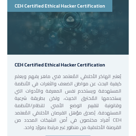
CEH Certified Ethical Hacker Certification
CEH Certified Ethical Hacker Certification
يُعتبر الهاكر الأخلاقي المُعتمد فني ماهر يفهم ويعلم
كيفية البحث عن مواطن الضعف والثغرات في الأنظمة
المستهدفة ويستخدم نفس المعرفة والأدوات التي
يستخدمها المٌخترق الخبيث، ولكن بطريقة شرعية
وقانونية لتقييم الوضع الأمني للنظام/الأنظمة
المستهدفة. يُصدق مؤهل القرصان الأخلاقي المُعتمد
CEH أفراد مختصون في أمن الشبكات المحدد من
القرصنة الأخلاقية من منظور غير مرتبط بمورّد واحد.