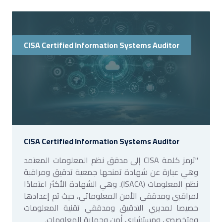
CISA Certified Information Systems Auditor
CISA Certified Information Systems Auditor
"ترمز كلمة CISA إلى مدقق نظم المعلومات المعتمد
وهي عبارة عن شهادة تمنحها جمعية تدقيق ومراقبة
نظم المعلومات (ISACA). وهي الشهادة الأكثر اعتمادًا
لمراقبي ومدققي الأمن المعلوماتي، حيث تم إعدادها
خصيصا لمديري التدقيق ومدققي تقنية المعلومات
ومتخصصي ومستشاري أمن وحماية المعلومات.