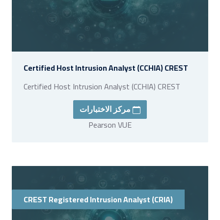
Certified Host Intrusion Analyst (CCHIA) CREST
Certified Host Intrusion Analyst (CCHIA) CREST
مركز الاختبارات
Pearson VUE
CREST Registered Intrusion Analyst (CRIA)