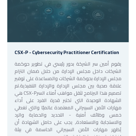
CSX-P - Cybersecurity Practitioner Certification
يقوم أمين سر الشركة بدور رئيسي في تطوير حوكمة
الشركات داخل مجلس الإدارة من خلال ضمان التزام
مجلس الإدارة بحوكمة الشركات والمساعدة على توفير
علاقة صحية بين مجلس الإدارة والإدارة التنفيذية.تم
تصميم هذا البرنامج لثقل مواهب أمناء السرCSX-P هي
الشهادة الوحيدة التي تختبر قدرة الفرد على أداء
مهارات الأمن السيبراني المعتمدة عالميًا والتي تغطي
خمس وظائف أمنية - التحديد والحماية والرد
والاستجابة والاستعادة, يجب على حامل الشهادة أن
يُظهر مهارات الأمن السيبراني الحاسمة في بيئة