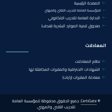
الصفحة الرئيسية
المؤسسة العامة للتدريب التقني والمهني
الادارة العامة للتدريب الالكتروني
صندوق تنمية الموارد البشرية (هدف)
المعادلات
نظام المعادلات
الشهادات االحترافية والمقررات المكافئة لها
معادلة المقررات (رايات)
©
CertiGate
. جميع الحقوق محفوظة للمؤسسة العامة
للتدريب التقني والمهني.