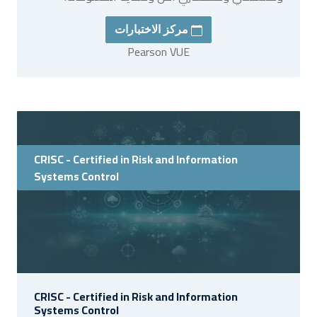
مركز الاختبارات
Pearson VUE
CRISC - Certified in Risk and Information
Systems Control
CRISC - Certified in Risk and Information
Systems Control