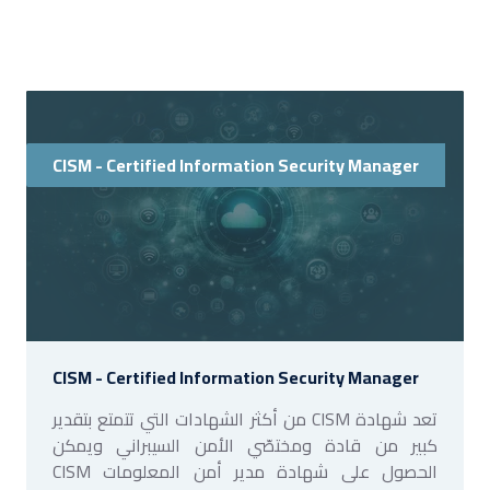
CISM - Certified Information Security Manager
CISM - Certified Information Security Manager
تعد شهادة CISM من أكثر الشهادات التي تتمتع بتقدير
كبير من قادة ومختصّي الأمن السيبراني ويمكن
الحصول على شهادة مدير أمن المعلومات CISM