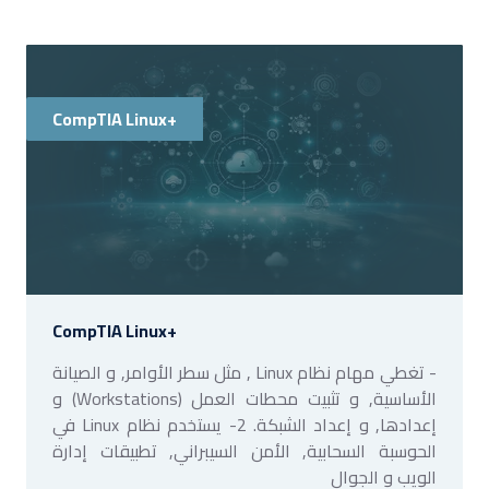
CompTIA Linux+
CompTIA Linux+
- تغطي مهام نظام Linux , مثل سطر الأوامر, و الصيانة
الأساسية, و تثبيت محطات العمل (Workstations) و
إعدادها, و إعداد الشبكة. 2- يستخدم نظام Linux في
الحوسبة السحابية, الأمن السيبراني, تطبيقات إدارة
الويب و الجوال