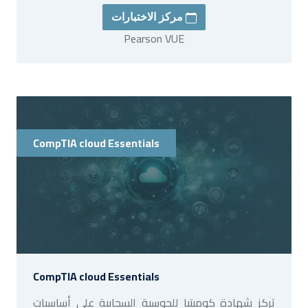
مركز الاختبارات
Pearson VUE
CompTIA cloud Essentials
CompTIA cloud Essentials
تركز شهادة كومبتيا للحوسبة السحابية على أساسيات