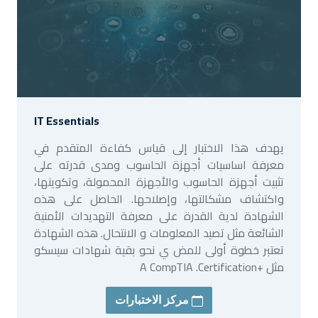
IT Essentials
يهدف هذا الاختبار إلى قياس كفاءة المتقدم في
معرفة اساسيات أجهزة الحاسوب ومدى قدرته على
تثبيت أجهزة الحاسوب والأجهزة المحمولة، وتكوينها،
واكتشاف مشكالتها، وإصلاحها. الحاصل على هذه
الشهادة لدية القدرة على معرفة التهديدات الأمنية
الشائعة مثل تصيد المعلومات و الانتحال. هذه الشهادة
تعتبر خطوة أولى للمض ي نحو بقية شهادات سيسكو
مثل +A CompTIA .Certification
مركز الاختبارات