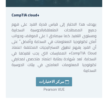
CompTIA cloud+
يهدف هذا الاختبار إلى قياس قدرة الفرد على فهم
جميع المصطلحات المتعلقةبالحوسبة السحابية
ومستوى التنفيذ. كما سيصادق ا على الموقف وجوانب
أمان تكنولوجيا المعلومات في السحابة وأفضل ً على
أن الفرد يفهم تطبيق الاستراتيجيات المختلفة اعتماد
CompTIA Cloud+ الممارسات التي يجب تنفيذها في
السحابة. تعد شهادة بمثابة اعتماد متخصص لمحترفي
تكنولوجيا المعلومات العاملين في بيئات الحوسبة
السحابية
مركز الاختبارات
Pearson VUE