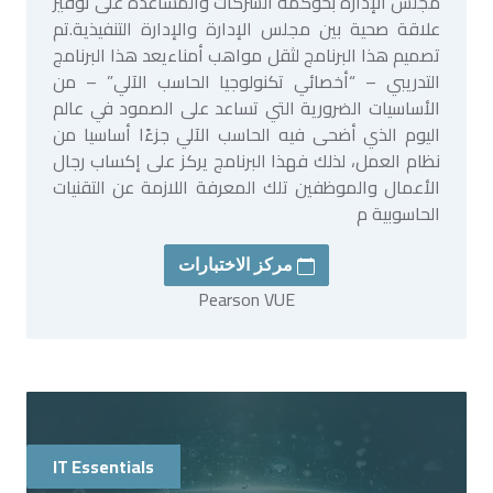
مجلس الإدارة بحوكمة الشركات والمساعدة على توفير
علاقة صحية بين مجلس الإدارة والإدارة التنفيذية.تم
تصميم هذا البرنامج لثقل مواهب أمناءيعد هذا البرنامج
التدريبي – “أخصائي تكنولوجيا الحاسب الآلي” – من
الأساسيات الضرورية التي تساعد على الصمود في عالم
اليوم الذي أضحى فيه الحاسب الآلي جزءًا أساسيا من
نظام العمل، لذلك فهذا البرنامج يركز على إكساب رجال
الأعمال والموظفين تلك المعرفة اللازمة عن التقنيات
الحاسوبية م
مركز الاختبارات
Pearson VUE
IT Essentials